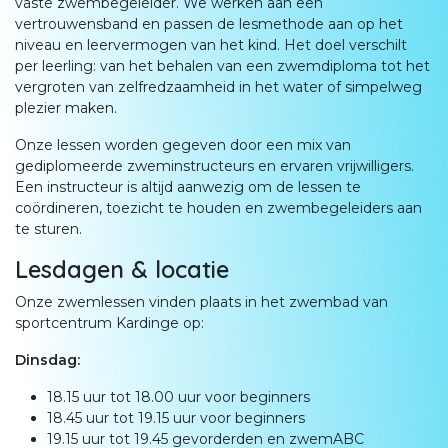
vaste zwembegeleider. We werken aan een
vertrouwensband en passen de lesmethode aan op het
niveau en leervermogen van het kind. Het doel verschilt
per leerling: van het behalen van een zwemdiploma tot het
vergroten van zelfredzaamheid in het water of simpelweg
plezier maken.
Onze lessen worden gegeven door een mix van
gediplomeerde zweminstructeurs en ervaren vrijwilligers.
Een instructeur is altijd aanwezig om de lessen te
coördineren, toezicht te houden en zwembegeleiders aan
te sturen.
Lesdagen & locatie
Onze zwemlessen vinden plaats in het zwembad van
sportcentrum Kardinge op:
Dinsdag:
18.15 uur tot 18.00 uur voor beginners
18.45 uur tot 19.15 uur voor beginners
19.15 uur tot 19.45 gevorderden en zwemABC