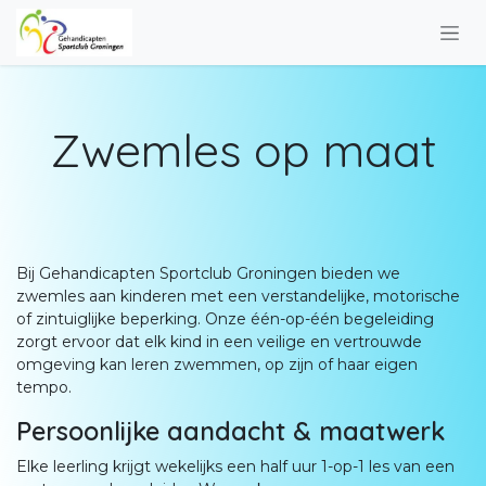
Overslaan naar inhoud
​Zwemles op maat
Bij Gehandicapten Sportclub Groningen bieden we
zwemles aan kinderen met een verstandelijke, motorische
of zintuiglijke beperking. Onze één-op-één begeleiding
zorgt ervoor dat elk kind in een veilige en vertrouwde
omgeving kan leren zwemmen, op zijn of haar eigen
tempo.
Persoonlijke aandacht & maatwerk
Elke leerling krijgt wekelijks een half uur 1-op-1 les ​van een